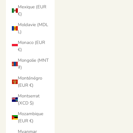
Mexique (EUR
€)
Moldavie (MDL
L)
Monaco (EUR
€)
Mongolie (MNT
₮)
Monténégro
(EUR €)
Montserrat
(XCD $)
Mozambique
(EUR €)
Myanmar