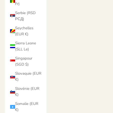
Fr)
Serbie (RSD
РСД)
Seychelles
(EUR €)
Sierra Leone
(SLL Le)
Singapour
(SGD $)
Slovaquie (EUR
€)
Slovénie (EUR
€)
Somalie (EUR
€)