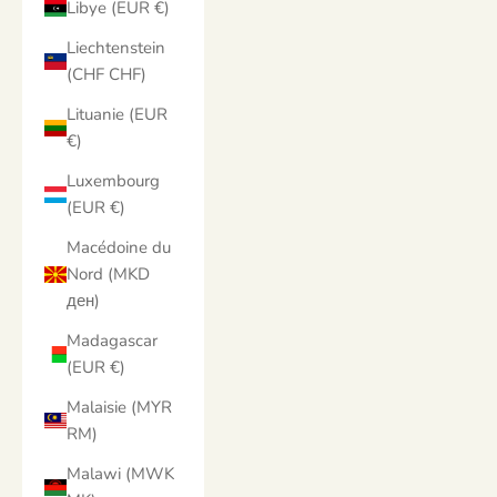
Libye (EUR €)
Liechtenstein
(CHF CHF)
Lituanie (EUR
€)
Luxembourg
(EUR €)
Macédoine du
Nord (MKD
ден)
Madagascar
(EUR €)
Malaisie (MYR
RM)
Malawi (MWK