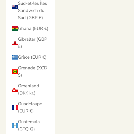
Sud-et-les Îles
Sandwich du
Sud (GBP £)
Ghana (EUR €)
Gibraltar (GBP
£)
Grèce (EUR €)
Grenade (XCD
$)
Groenland
(DKK kr.)
Guadeloupe
(EUR €)
Guatemala
(GTQ Q)