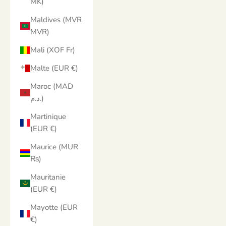
MK)
Maldives (MVR
MVR)
Mali (XOF Fr)
Malte (EUR €)
Maroc (MAD
د.م.)
Martinique
(EUR €)
Maurice (MUR
₨)
Mauritanie
(EUR €)
Mayotte (EUR
€)