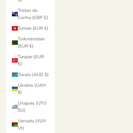
Tristan da
Cunha (GBP £)
Tunisie (EUR €)
Turkménistan
(EUR €)
Turquie (EUR
€)
Tuvalu (AUD $)
Ukraine (UAH
₴)
Uruguay (UYU
$U)
Vanuatu (VUV
Vt)