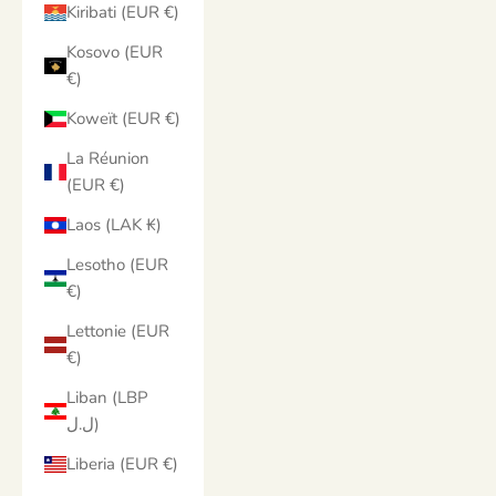
Kiribati (EUR €)
Kosovo (EUR
€)
Koweït (EUR €)
La Réunion
(EUR €)
Laos (LAK ₭)
Lesotho (EUR
€)
Lettonie (EUR
€)
Liban (LBP
ل.ل)
Liberia (EUR €)