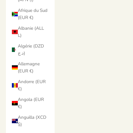
Afrique du Sud
(EUR €)
Albanie (ALL
L)
Algérie (DZD
د.ج)
Allemagne
(EUR €)
Andorre (EUR
€)
Angola (EUR
€)
Anguilla (XCD
$)