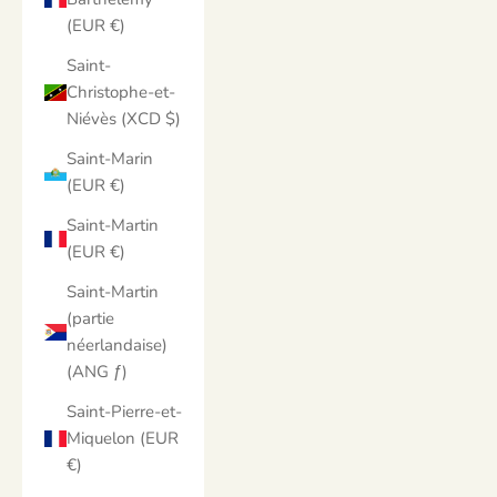
(EUR €)
Saint-
Christophe-et-
Niévès (XCD $)
Saint-Marin
(EUR €)
Saint-Martin
(EUR €)
Saint-Martin
(partie
néerlandaise)
(ANG ƒ)
Saint-Pierre-et-
Miquelon (EUR
€)