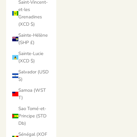
Saint-Vincent-
et-les
Grenadines
(XCD $)
Sainte-Hélène
(SHP £)
Sainte-Lucie
(XCD $)
Salvador (USD
$)
Samoa (WST
T)
Sao Tomé-et-
Principe (STD
Db)
Sénégal (XOF