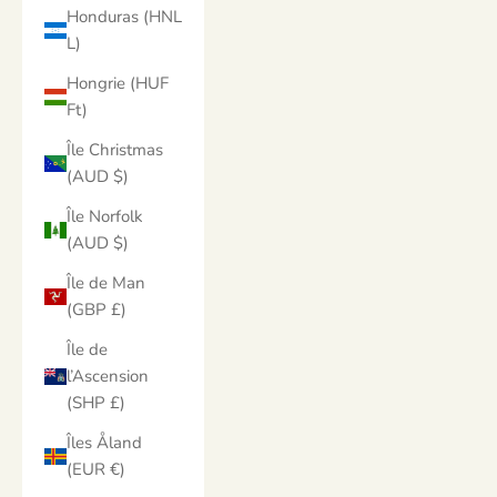
Honduras (HNL
L)
Hongrie (HUF
Ft)
Île Christmas
(AUD $)
Île Norfolk
(AUD $)
Île de Man
(GBP £)
Île de
l’Ascension
(SHP £)
Îles Åland
(EUR €)