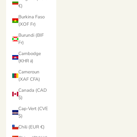
€)
Burkina Faso
(XOF Fr)
Burundi (BIF
Fr)
Cambodge
(KHR ៛)
Cameroun
(XAF CFA)
Canada (CAD
$)
Cap-Vert (CVE
$)
Chili (EUR €)