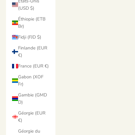
États-Unis
(USD $)
Éthiopie (ETB
Br)
Fidji (FJD $)
Finlande (EUR
€)
France (EUR €)
Gabon (XOF
Fr)
Gambie (GMD
D)
Géorgie (EUR
€)
Géorgie du